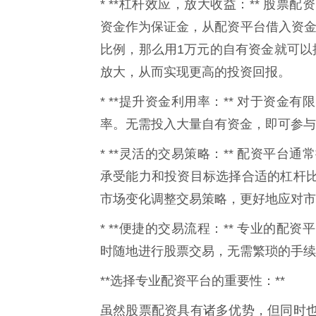
* **杠杆效应，放大收益：** 股
资金作为保证金，从配资平台借入资金
比例，那么用1万元的自有资金就可以
放大，从而实现更高的投资回报。
* **提升资金利用率：** 对于资
率。无需投入大量自有资金，即可参与
* **灵活的交易策略：** 配资平
承受能力和投资目标选择合适的杠杆
市场变化调整交易策略，更好地应对市
* **便捷的交易流程：** 专业的
时随地进行股票交易，无需繁琐的手续
**选择专业配资平台的重要性：**
虽然股票配资具有诸多优势，但同时