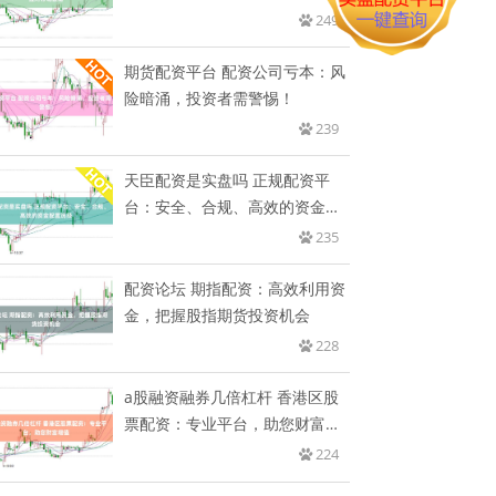
249
期货配资平台 配资公司亏本：风
险暗涌，投资者需警惕！
239
天臣配资是实盘吗 正规配资平
台：安全、合规、高效的资金配
置选
235
配资论坛 期指配资：高效利用资
金，把握股指期货投资机会
228
a股融资融券几倍杠杆 香港区股
票配资：专业平台，助您财富增
值
224