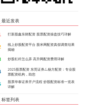
最近发表
1
打新股鑫东财配资 股票配资操盘技巧详解
线上炒股配资平台 股米网配资真假调查结果
2
揭秘
3
炒股杠杆怎么弄 高升网配资费用详解
2025股票配资 东莞证券厶杨方配资：专业股
4
票配资机构，助您
股票华泰证券开户流程 炒股配资标准一览表
5
详解
标签列表