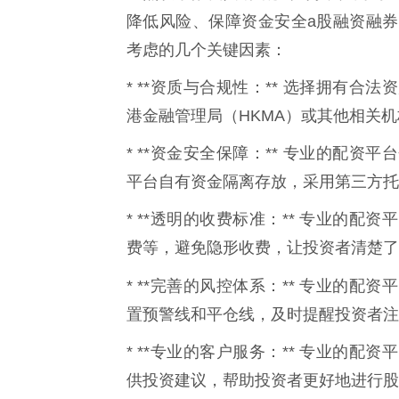
降低风险、保障资金安全a股融资融
考虑的几个关键因素：
* **资质与合规性：** 选择拥有
港金融管理局（HKMA）或其他相关
* **资金安全保障：** 专业的配
平台自有资金隔离存放，采用第三方托
* **透明的收费标准：** 专业的
费等，避免隐形收费，让投资者清楚了
* **完善的风控体系：** 专业的配
置预警线和平仓线，及时提醒投资者注
* **专业的客户服务：** 专业的
供投资建议，帮助投资者更好地进行股