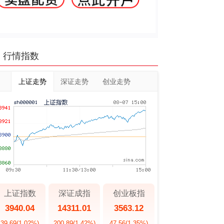
行情指数
上证走势
深证走势
创业走势
上证指数
深证成指
创业板指
3940.04
14311.01
3563.12
39.69
(1.02%)
200.89
(1.42%)
47.56
(1.35%)