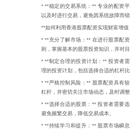
* **稳定的交易系统：** 专业的
以及时进行交易，避免因系统故障而错
**如何利用香港股票配资实现财富增值：
* **充分了解市场：** 在进行股
则，掌握基本的股票投资知识，并对目
* **制定合理的投资计划：** 投
理的投资计划，包括选择合适的杠杆比
* **严格控制风险：** 股票配资
杠杆，并密切关注市场动态，及时调整
* **选择合适的股票：** 投资者
避免频繁交易，降低交易成本。
* **持续学习和提升：** 股票市