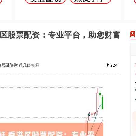
港区股票配资：专业平台，助您财富
a股融资融券几倍杠杆
224