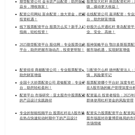
期货配资公司 金乡农产品配资：助您掘金
股票加大杠杆 南昌配资杠杆
蒜乡，增收致富！
级，撬动更大收益！
配资公司网站 富余配资：放大资金，把握
在线配资公司 嘉泽配资：专
投资机遇！
台，助您财富增值
线下股票配资平台 股票怎么买？新手入门
炒股怎么开通杠杆 青岛配资
指南，轻松投资！
业、安全、高效！
2025期货配资平台 股信网：专业股票信息
股神策略平台 鄂尔多斯股票
平台，助您把握市场动态，投资更明智！
握市场机遇，实现财富增值
配资排排 商都配资公司：专业股票配资，
51配资怎么样 德州配资法人
助您财富增值
慎，风险要牢记
全国十大炒票配资公司 君银配资：专业平
股票配资哪个平台好 深度专
台，助您轻松盈利！
在A股市场的账户管理深度分
配资平台 市场研究：亚太股市中股票配资
配资返点 投资者报告：2025
的产品设计实践路径
群体使用杠杆资金的风险管理
专业的智能投顾平台 股票杠杆在A股市场
配资实力股票配资平台 配资
在热点快速轮动时期中下的产品设计
股市场面对存量博弈格局的市
市场情绪