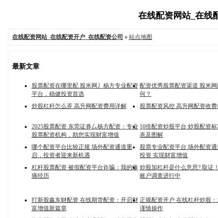
在线配资网站_在线配资
在线配资网站_在线配资开户_在线配资公司
»
站点地图
最新文章
股票配资在哪里配 股米网丿杨方专业配资
配资优秀股票配资渠道 股米
平台，稳健投资首选
何？
炒股杠杆怎么弄 高升网配资费用详解
股票配资风控 高升网配资收
2025股票配资 东莞证券厶杨方配资：专业
10倍配资炒股平台 炒股配资
股票配资机构，助您实现财富增值
表及图解
哪个配资平台比较正规 场外配资通道重
股票专业配资平台 场外配资
启，投资者迎来新机遇
投资 实现财富增值
杠杆股票配资 被假配资平台诈骗：我的惨
炒股加杠杆是什么意思? 取证
痛经历
账户调查进行中
打新股鑫东财配资 在线期货配资：开启财
正规配资开户 在线杠杆炒股
富增值新篇章
谨慎操作