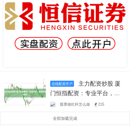
主力配资炒股 厦
在线配资开户
门恒指配资：专业平台，助
您掘金港股！
股票做杠杆怎么做
215
全部加载完成