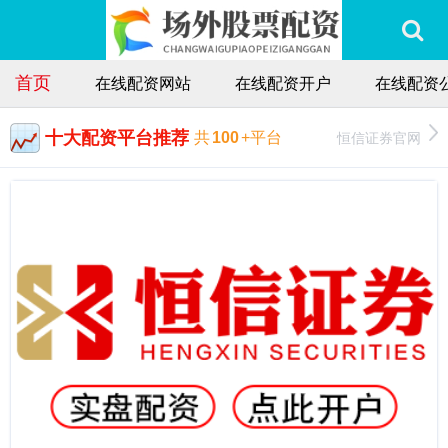
首页
在线配资网站
在线配资开户
在线配资
十大配资平台推荐
恒信证券官网
共
100
+平台