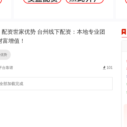
配资世家优势 台州线下配资：本地专业团
财富增值！
家优势
平台靠谱
101
全部加载完成