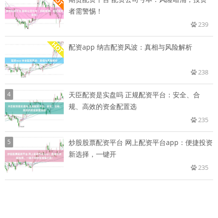
者需警惕！
239
配资app 纳吉配资风波：真相与风险解析
238
4
天臣配资是实盘吗 正规配资平台：安全、合
规、高效的资金配置选
235
5
炒股股票配资平台 网上配资平台app：便捷投资
新选择，一键开
235