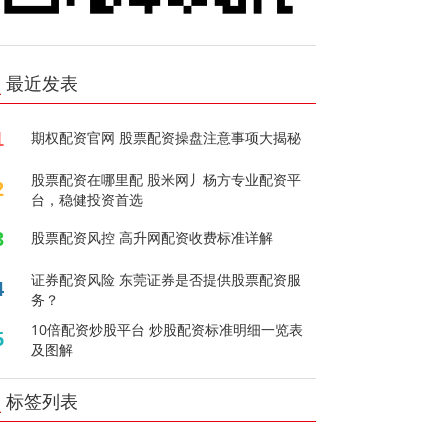
最近发表
1
期权配资官网 股票配资操盘注意事项大揭秘
股票配资在哪里配 股米网丿杨方专业配资平
2
台，稳健投资首选
3
股票配资风控 高升网配资收费标准详解
证券配资风险 东莞证券是否提供股票配资服
4
务？
10倍配资炒股平台 炒股配资标准明细一览表
5
及图解
标签列表