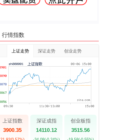
行情指数
上证走势
深证走势
创业走势
上证指数
深证成指
创业板指
3900.35
14110.12
3515.56
21.92
(0.57%)
-34.08
(-0.24%)
-19.58
(-0.55%)