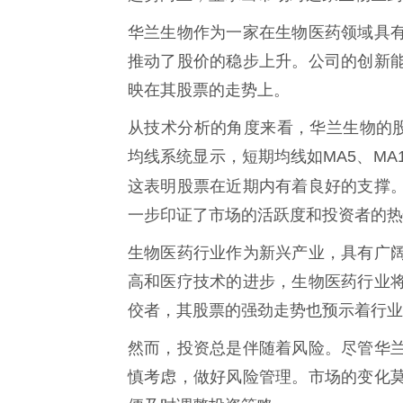
华兰生物作为一家在生物医药领域具
推动了股价的稳步上升。公司的创新
映在其股票的走势上。
从技术分析的角度来看，华兰生物的
均线系统显示，短期均线如MA5、MA
这表明股票在近期内有着良好的支撑
一步印证了市场的活跃度和投资者的热
生物医药行业作为新兴产业，具有广
高和医疗技术的进步，生物医药行业
佼者，其股票的强劲走势也预示着行业
然而，投资总是伴随着风险。尽管华
慎考虑，做好风险管理。市场的变化