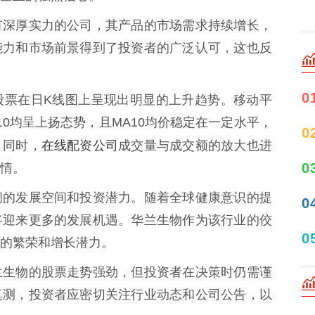
有深厚实力的公司，其产品的市场需求持续增长，
能力和市场前景得到了投资者的广泛认可，这也反
0
股票在日K线图上呈现出明显的上升趋势。移动平
10均呈上扬态势，且MA10均价稳定在一定水平，
0
在线配资公司
。同时，
成交量与成交额的放大也进
0
情。
阔的发展空间和投资潜力。随着全球健康意识的提
0
将迎来更多的发展机遇。华兰生物作为该行业的佼
0
的繁荣和增长潜力。
兰生物的股票走势强劲，但投资者在决策时仍需谨
莫测，投资者应密切关注行业动态和公司公告，以