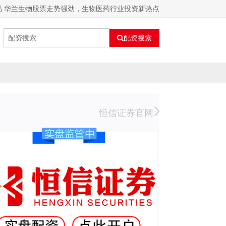
商品 华兰生物股票走势强劲，生物医药行业投资新热点
配资搜索
恒信证券官网