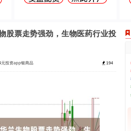
兰生物股票走势强劲，生物医药行业投
4元投资app银商品
194