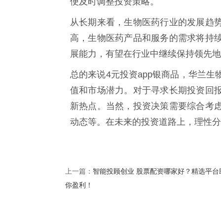
便及时调整投资策略。
从长期来看，生物医药行业的发展趋
高，生物医药产品和服务的需求将持
展能力，有望在行业中继续保持领先地
总的来说4元投资app银商品，华兰
值和市场潜力。对于寻求长期投资回
新热点。当然，投资决策需要综合考
动态等。在未来的投资道路上，理性分
智能投顾创业 股票配资哪家好？精选平台
上一篇：
你盈利！